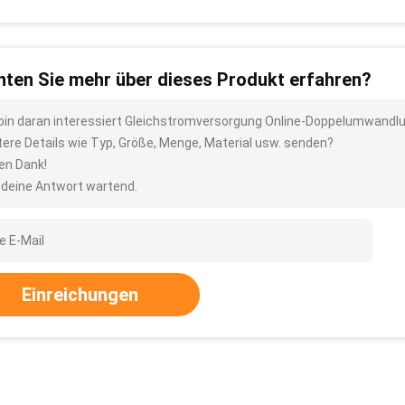
ten Sie mehr über dieses Produkt erfahren?
 bin daran interessiert Gleichstromversorgung Online-Doppelumwandlu
tere Details wie Typ, Größe, Menge, Material usw. senden?
len Dank!
 deine Antwort wartend.
Einreichungen