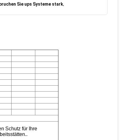
pruchen Sie ups Systeme stark
,
n Schutz für Ihre
eitsstätten..