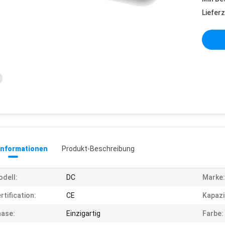
Lieferz
informationen
Produkt-Beschreibung
dell:
DC
Marke:
rtification:
CE
Kapazi
ase:
Einzigartig
Farbe: