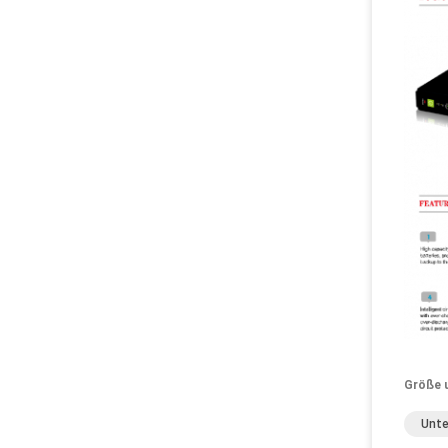
Größe 
Unte