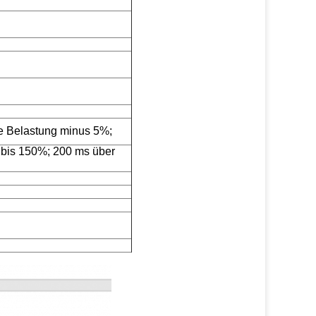
re Belastung minus 5%;
bis 150%; 200 ms über