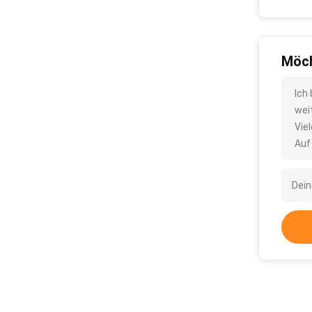
Möch
Ich
wei
Vie
Auf