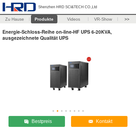
Shenzhen HRD SCI&TECH CO.,Ltd
Zu Hause
Produkte
Videos
VR-Show
>>
Energie-Schloss-Reihe on-line-HF UPS 6-20KVA,
ausgezeichnete Qualität UPS
Bestpreis
Kontakt