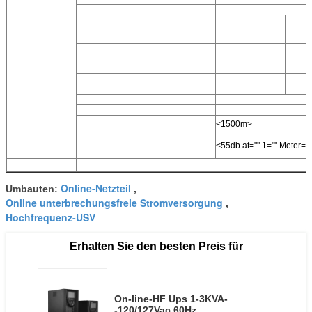
<1500m>
<55db at="" 1="" Meter="
Online-Netzteil
Umbauten:
,
Online unterbrechungsfreie Stromversorgung
,
Hochfrequenz-USV
Erhalten Sie den besten Preis für
On-line-HF Ups 1-3KVA-
-120/127Vac 60Hz