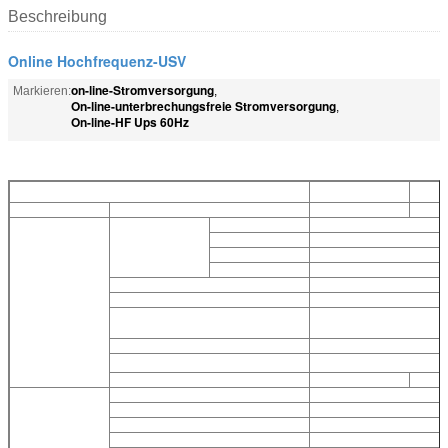
Beschreibung
Online Hochfrequenz-USV
on-line-Stromversorgung
Markieren:
,
On-line-unterbrechungsfreie Stromversorgung
,
On-line-HF Ups 60Hz