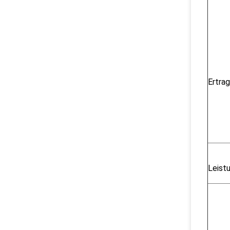
Ertrag
Leist