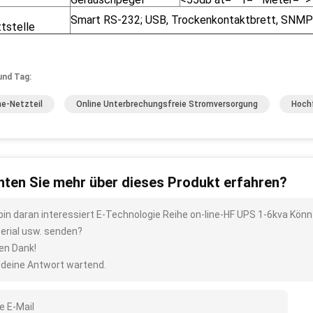
Smart RS-232; USB, Trockenkontaktbrett, SNMP
tstelle
und Tag:
ne-Netzteil
Online Unterbrechungsfreie Stromversorgung
Hoch
ten Sie mehr über dieses Produkt erfahren?
 bin daran interessiert E-Technologie Reihe on-line-HF UPS 1-6kva Könn
erial usw. senden?
len Dank!
 deine Antwort wartend.