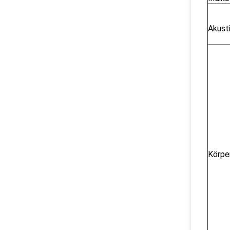
Akust
Körper