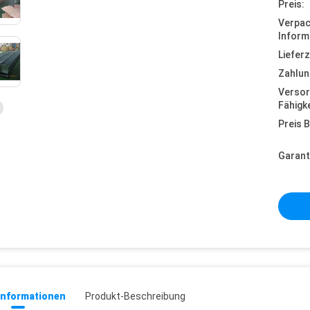
Preis:
Verpa
Inform
Lieferz
Zahlun
Versor
Fähigke
Preis B
Garant
informationen
Produkt-Beschreibung