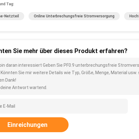
und Tag:
ne-Netzteil
Online Unterbrechungsfreie Stromversorgung
Hoch
ten Sie mehr über dieses Produkt erfahren?
 bin daran interessiert Geben Sie PF0.9 unterbrechungsfreie Stromve
 Könnten Sie mir weitere Details wie Typ, Größe, Menge, Material usw.
len Dank!
 deine Antwort wartend.
Einreichungen