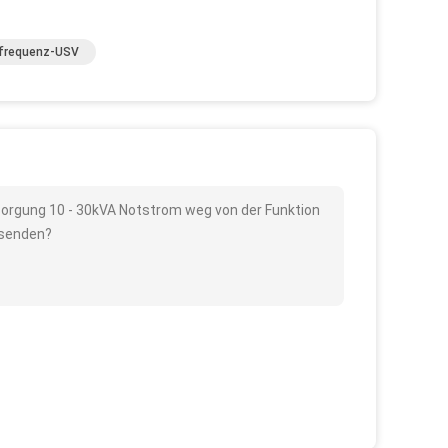
frequenz-USV
rsorgung 10 - 30kVA Notstrom weg von der Funktion
 senden?