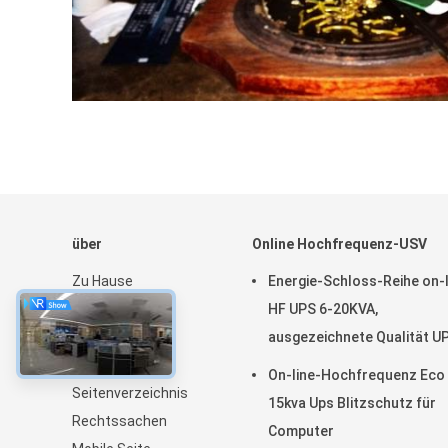
über
Online Hochfrequenz-USV
Zu Hause
Energie-Schloss-Reihe on-l
Produkte
HF UPS 6-20KVA,
Über uns
ausgezeichnete Qualität U
Neuigkeiten
On-line-Hochfrequenz Eco
Seitenverzeichnis
15kva Ups Blitzschutz für
Rechtssachen
Computer