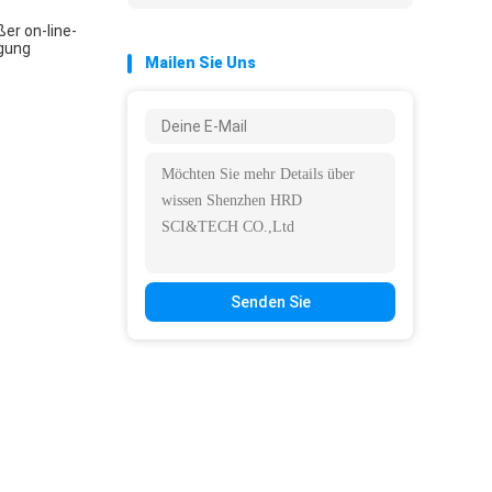
ßer on-line-
ügung
Mailen Sie Uns
Senden Sie