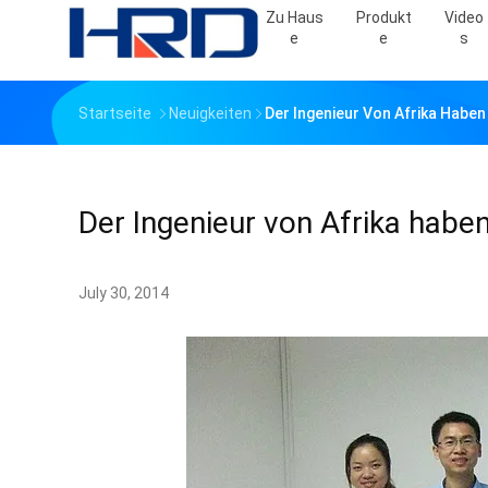
Zu Haus
Produkt
Video
E
E
S
Startseite
Neuigkeiten
Der Ingenieur Von Afrika Habe
Der Ingenieur von Afrika hab
July 30, 2014