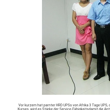
Vor kurzem hat parnter HRD UPSs von Afrika 3 Tage UPS, da
Kurses, wird es Stärke der Service-Fähigkeitsdamit die A