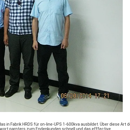
s in Fabrik HRDS für on-line-UPS 1-600kva ausbildet. Über diese Art d
ntwort parnters zum Endenkunden schnell und das efffective.