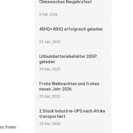
Chinesisches Neujahrsfest
9 Feb, 2026
45HQ+40HQ erfolgreich geladen
23 Jan, 2026
Lithiumbatteriebehälter 20GP
geladen
29 Dec, 2025
Frohe Weihnachten und frohes
neues Jahr 2026
25 Dec, 2025
2 Stück Industrie-UPS nach Afrika
transportiert
18 Dec, 2025
es freien