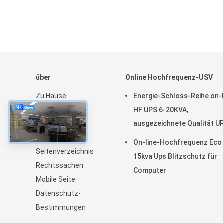
über
Online Hochfrequenz-USV
Zu Hause
Energie-Schloss-Reihe on-l
Produkte
HF UPS 6-20KVA,
Über uns
ausgezeichnete Qualität U
Neuigkeiten
On-line-Hochfrequenz Eco
Seitenverzeichnis
15kva Ups Blitzschutz für
Rechtssachen
Computer
Mobile Seite
Datenschutz-
Bestimmungen