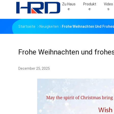
Zu Haus
Produkt
Video
E
E
S
Startseite
Neuigkeiten
Frohe Weihnachten Und Frohes
Frohe Weihnachten und frohe
December 25, 2025