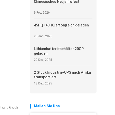
Chinesisches Neujahrsfest
9 Feb, 2026
45HQ+40HQ erfolgreich geladen
23 Jan, 2026
Lithiumbatteriebehälter 20GP
geladen
29 Dec, 2025
2 Stück Industrie-UPS nach Afrika
transportiert
18 Dec, 2025
Mailen Sie Uns
t und Glück