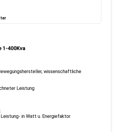
ter
e 1-400Kva
, Bewegungshersteller, wissenschaftliche
hneter Leistung
.
istung- in Watt u. Energiefaktor.