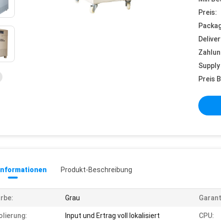
Preis:
Packag
Deliver
Zahlun
Supply 
Preis B
informationen
Produkt-Beschreibung
rbe:
Grau
Garant
olierung:
Input und Ertrag voll lokalisiert
CPU: