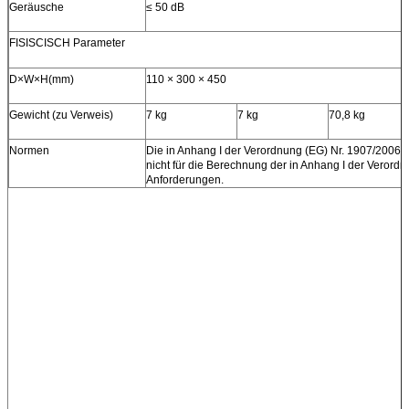
Geräusche
≤ 50 dB
FISISCISCH
Parameter
D×W×H(mm)
110 × 300 × 450
Gewicht (zu Verweis)
7 kg
7 kg
70,8 kg
Normen
Die in Anhang I der Verordnung (EG) Nr. 1907/2006 
nicht für die Berechnung der in Anhang I der Verord
Anforderungen.