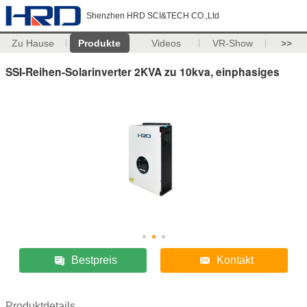
Shenzhen HRD SCI&TECH CO.,Ltd
Zu Hause
Produkte
Videos
VR-Show
>>
SSI-Reihen-Solarinverter 2KVA zu 10kva, einphasiges
Bestpreis
Kontakt
Produktdetails